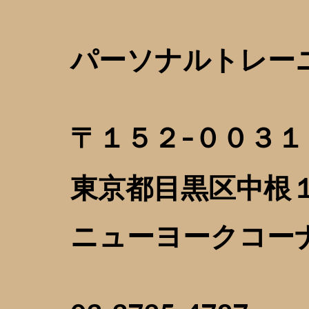
パーソナルトレーニ
〒１５２-００３１
東京都目黒区中根１
ニューヨークコー