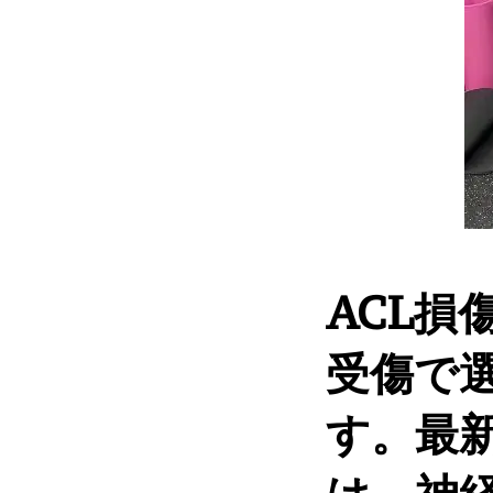
ACL
受傷で
す。最