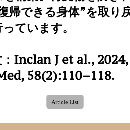
場復帰できる身体”を取り
行っています。
clan J et al., 2024, 
Med, 58(2):110–118.
Article List