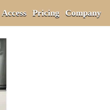
Access
Pricing
Company