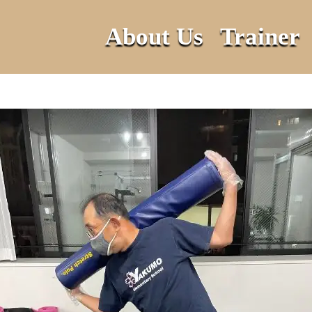
About Us
Trainer