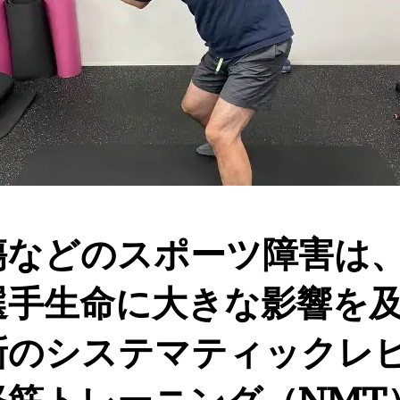
損傷などのスポーツ障害は
選手生命に大きな影響を
新のシステマティックレ