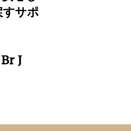
戻すサポ
Br J