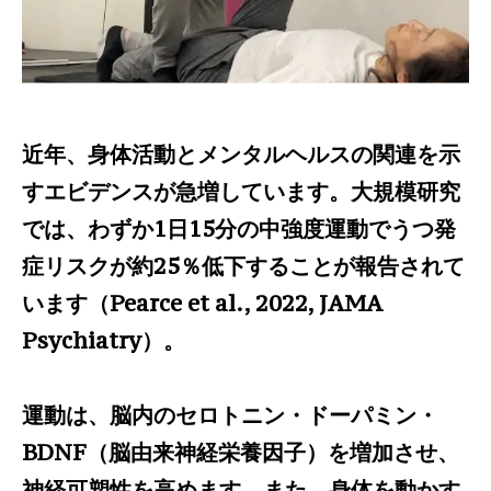
近年、身体活動とメンタルヘルスの関連を示
すエビデンスが急増しています。大規模研究
では、わずか1日15分の中強度運動でうつ発
症リスクが約25％低下することが報告されて
います（Pearce et al., 2022, JAMA
Psychiatry）。
運動は、脳内のセロトニン・ドーパミン・
BDNF（脳由来神経栄養因子）を増加させ、
神経可塑性を高めます。また、身体を動かす