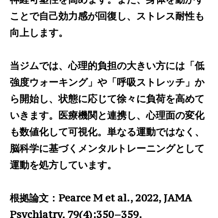
ことで自己効力感が回復し、ストレス耐性も
向上します。
当ジムでは、心理的負担の大きい方には「低
強度ウォーキング」や「呼吸ストレッチ」か
ら開始し、状態に応じて徐々に負荷を高めて
いきます。医療機関と連携し、心理面の変化
も数値化して可視化。単なる運動ではなく、
脳科学に基づくメンタルトレーニングとして
運動を処方しています。
根拠論文：Pearce M et al., 2022, JAMA
Psychiatry, 79(4):350–359.